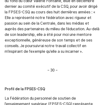
du fond du cœur Valérie Fontaine, élue en décembre
dernier au comité exécutif de la CSQ, pour avoir dirigé
la FPSES-CSQ au cours des huit dernières années : «
Elle a représenté notre fédération avec rigueur et
passion au sein de la Centrale, dans les médias et
auprès des partenaires du milieu de l’éducation. Au-delà
de son leadership, elle a été pour moi une mentore
exceptionnelle, généreuse de son temps et de ses
conseils. Je poursuivrai notre travail collectif en
m’inspirant de l’exemple qu’elle a su incarner ».
– 30 –
Profil de la FPSES-CSQ
La Fédération du personnel de soutien de
l’enseignement supérieur (FPSES-CSQ) représente