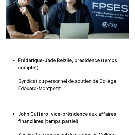
Frédérique-Jade Belzile, p
résidence (temps
complet)
Syndicat du personnel de soutien de Collège
Édouard-Montpetit
John Cuffaro, v
ice-présidence aux affaires
financières (temps partiel)
Syndicat du personnel de soutien du Collège