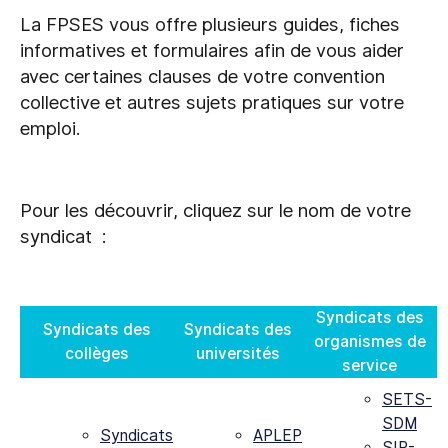
La FPSES vous offre plusieurs guides, fiches
informatives et formulaires afin de vous aider
avec certaines clauses de votre convention
collective et autres sujets pratiques sur votre
emploi.
Pour les découvrir, cliquez sur le nom de votre
syndicat :
Syndicats des
Syndicats des
Syndicats des
organismes de
collèges
universités
service
SETS-
SDM
Syndicats
APLEP
SIP-